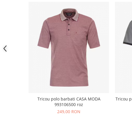
Tricou polo barbati CASA MODA
Tricou 
993106500 roz
249,00 RON