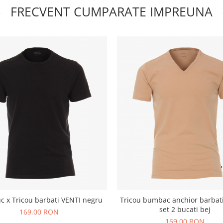
FRECVENT CUMPARATE IMPREUNA
c x Tricou barbati VENTI negru
Tricou bumbac anchior barbati
set 2 bucati bej
169,00 RON
169,00 RON