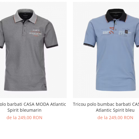
polo barbati CASA MODA Atlantic
Tricou polo bumbac barbati C
Spirit bleumarin
Atlantic Spirit bleu
de la 249,00 RON
de la 249,00 RON