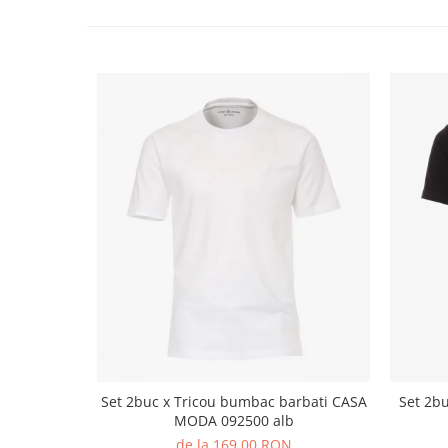
Set 2buc x Tricou bumbac barbati CASA
Set 2bu
MODA 092500 alb
de la 169,00 RON