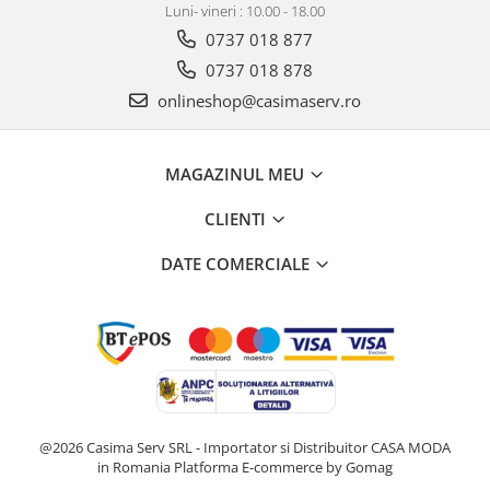
Luni- vineri : 10.00 - 18.00
0737 018 877
0737 018 878
onlineshop@casimaserv.ro
MAGAZINUL MEU
CLIENTI
DATE COMERCIALE
@2026 Casima Serv SRL - Importator si Distribuitor CASA MODA
in Romania
Platforma E-commerce by Gomag