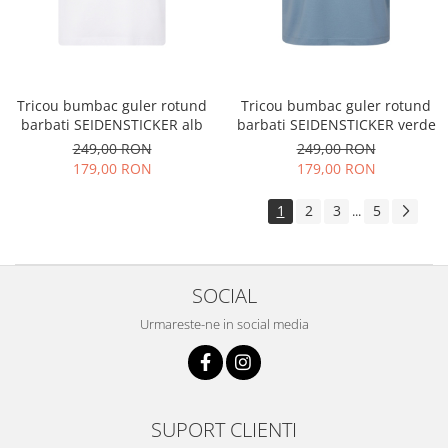
Tricou bumbac guler rotund
Tricou bumbac guler rotund
barbati SEIDENSTICKER alb
barbati SEIDENSTICKER verde
249,00 RON
249,00 RON
179,00 RON
179,00 RON
1
2
3
5
...
SOCIAL
Urmareste-ne in social media
SUPORT CLIENTI