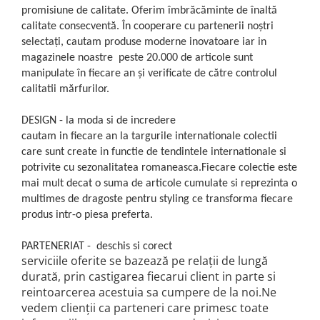
promisiune de calitate. Oferim îmbrăcăminte de înaltă
calitate consecventă. În cooperare cu partenerii noștri
selectați, cautam produse moderne inovatoare iar in
magazinele noastre peste 20.000 de articole sunt
manipulate în fiecare an și verificate de către controlul
calitatii mărfurilor.
DESIGN - la moda si de incredere
cautam in fiecare an la targurile internationale colectii
care sunt create in functie de tendintele internationale si
potrivite cu sezonalitatea romaneasca.Fiecare colectie este
mai mult decat o suma de articole cumulate si reprezinta o
multimes de dragoste pentru styling ce transforma fiecare
produs intr-o piesa preferta.
PARTENERIAT - deschis si corect
serviciile oferite se bazează pe relații de lungă
durată, prin castigarea fiecarui client in parte si
reintoarcerea acestuia sa cumpere de la noi.Ne
vedem clienții ca parteneri care primesc toate