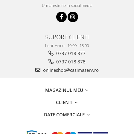
Urmareste-ne in social media
SUPORT CLIENTI
Luni- vineri : 10.00 - 18.00
0737 018 877
0737 018 878
onlineshop@casimaserv.ro
MAGAZINUL MEU
CLIENTI
DATE COMERCIALE