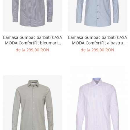
Camasa bumbac barbati CASA
Camasa bumbac barbati CASA
MODA ComfortFit bleumarin
MODA ComfortFit albastru
dungulite
dungulite
de la 299,00 RON
de la 299,00 RON