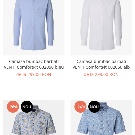
Camasa bumbac barbati
Camasa bumbac barbati
VENTI ComfortFit 002050 bleu
VENTI ComfortFit 002050 alb
de la 299,00 RON
de la 299,00 RON
-26%
NOU
-24%
NOU