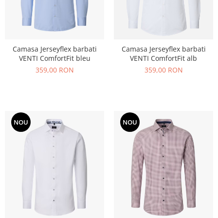
Camasa Jerseyflex barbati
Camasa Jerseyflex barbati
VENTI ComfortFit bleu
VENTI ComfortFit alb
359,00 RON
359,00 RON
NOU
NOU