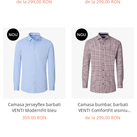
cerculete
cerculete
de la 299,00 RON
de la 299,00 RON
NOU
NOU
Camasa Jerseyflex barbati
Camasa bumbac barbati
VENTI ModernFit bleu
VENTI ComfortFit visiniu
cerculete
359,00 RON
de la 299,00 RON