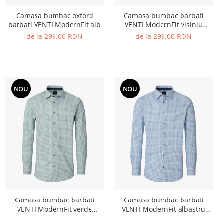
Camasa bumbac oxford
Camasa bumbac barbati
barbati VENTI ModernFit alb
VENTI ModernFit visiniu
cerculete
de la 299,00 RON
de la 299,00 RON
NOU
NOU
Camasa bumbac barbati
Camasa bumbac barbati
VENTI ModernFit verde
VENTI ModernFit albastru