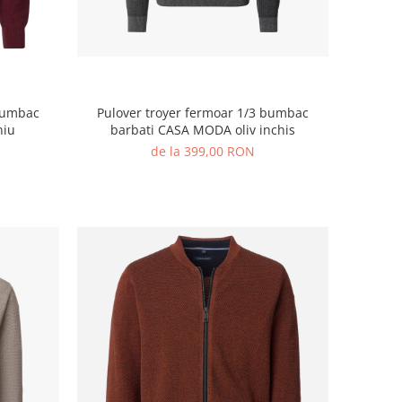
 bumbac
Pulover troyer fermoar 1/3 bumbac
niu
barbati CASA MODA oliv inchis
de la 399,00 RON