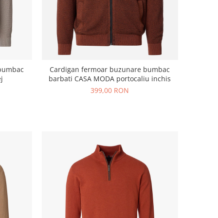
 bumbac
Cardigan fermoar buzunare bumbac
j
barbati CASA MODA portocaliu inchis
399,00 RON