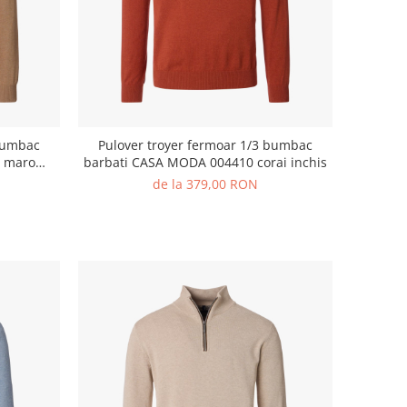
 bumbac
Pulover troyer fermoar 1/3 bumbac
0 maro
barbati CASA MODA 004410 corai inchis
de la 379,00 RON