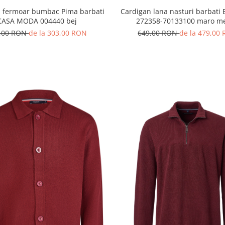
Cardigan lana nasturi barbati 
 fermoar bumbac Pima barbati
272358-70133100 maro me
CASA MODA 004440 bej
649,00 RON
de la 479,00
,00 RON
de la 303,00 RON