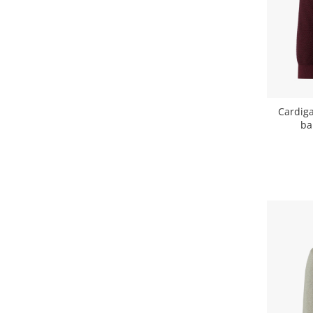
Cardig
ba