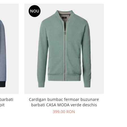
NOU
Cardigan bumbac fermoar buzunare
pit
barbati CASA MODA verde deschis
399,00 RON