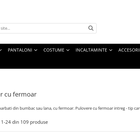
PANTALONI
COSTUME
INCALTAMINTE
ACCESORI
r cu fermoar
arbati din bumbac sau lana, cu fermoar. Pulovere cu fermoar intreg - tip car
1-
24
din
109
produse