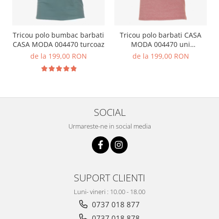
Tricou polo bumbac barbati
Tricou polo barbati CASA
CASA MODA 004470 turcoaz
MODA 004470 uni
portocaliu pepit
de la 199,00 RON
de la 199,00 RON
SOCIAL
Urmareste-ne in social media
SUPORT CLIENTI
Luni- vineri : 10.00 - 18.00
0737 018 877
0737 018 878