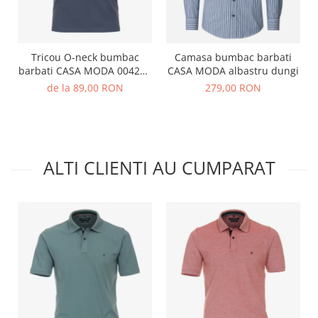
Tricou O-neck bumbac
Camasa bumbac barbati
barbati CASA MODA 004200
CASA MODA albastru dungi
indigo
de la 89,00 RON
279,00 RON
ALTI CLIENTI AU CUMPARAT