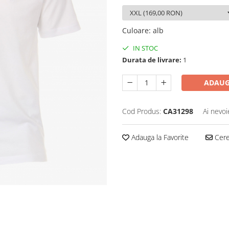
Culoare
:
alb
IN STOC
Durata de livrare:
1
ADAUG
Cod Produs:
CA31298
Ai nevoi
Adauga la Favorite
Cere 