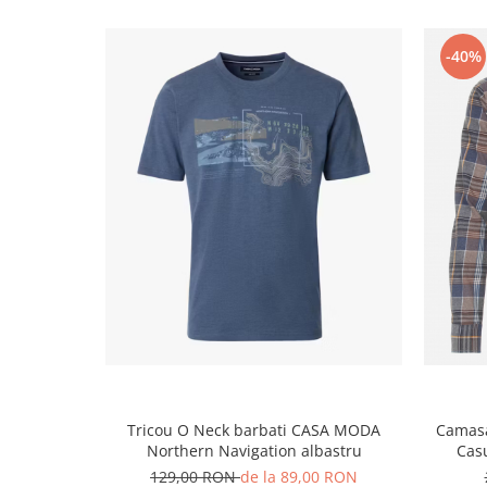
-40%
Tricou O Neck barbati CASA MODA
Camas
Northern Navigation albastru
Casu
129,00 RON
de la 89,00 RON