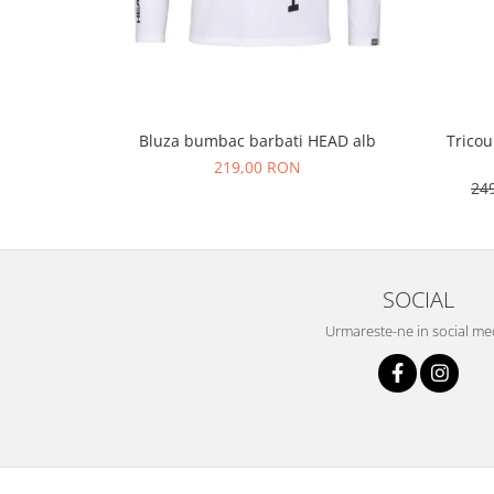
Bluza bumbac barbati HEAD alb
Tricou
219,00 RON
24
SOCIAL
Urmareste-ne in social me