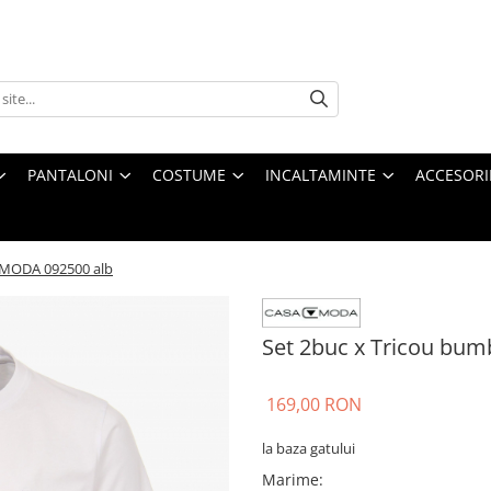
PANTALONI
COSTUME
INCALTAMINTE
ACCESORI
A MODA 092500 alb
Set 2buc x Tricou bu
169,00 RON
la baza gatului
Marime
: