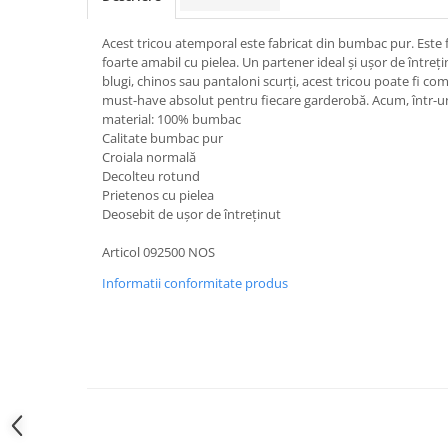
Acest tricou atemporal este fabricat din bumbac pur. Este f
foarte amabil cu pielea. Un partener ideal și ușor de întrețin
blugi, chinos sau pantaloni scurți, acest tricou poate fi com
must-have absolut pentru fiecare garderobă. Acum, într-un
material: 100% bumbac
Calitate bumbac pur
Croiala normală
Decolteu rotund
Prietenos cu pielea
Deosebit de ușor de întreținut
Articol 092500 NOS
Informatii conformitate produs