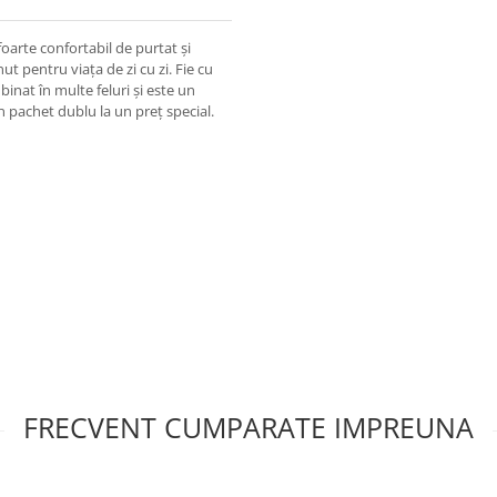
oarte confortabil de purtat și
ut pentru viața de zi cu zi. Fie cu
binat în multe feluri și este un
 pachet dublu la un preț special.
FRECVENT CUMPARATE IMPREUNA