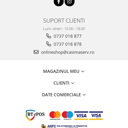
SUPORT CLIENTI
Luni- vineri : 10.00 - 18.00
0737 018 877
0737 018 878
onlineshop@casimaserv.ro
MAGAZINUL MEU
CLIENTI
DATE COMERCIALE