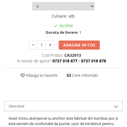
Culoare
:
alb
IN STOC
Durata de livrare:
1
ADAUGA IN COS
Cod Produs:
CA32013
Ai nevoie de ajutor?
0737 018 877
/
0737 018 878
Adauga la Favorite
Cere informatii
Descriere
Acest tricou atemporal cu anchior este fabricat din bumbac pur și
este extrem de confortabil de purtat
, ușor de întreținut pentru