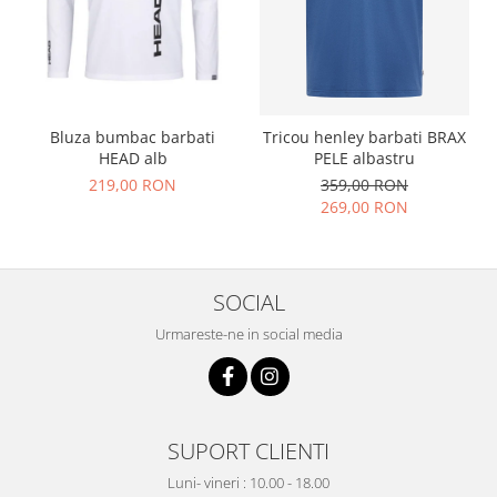
Bluza bumbac barbati
Tricou henley barbati BRAX
HEAD alb
PELE albastru
219,00 RON
359,00 RON
269,00 RON
SOCIAL
Urmareste-ne in social media
SUPORT CLIENTI
Luni- vineri : 10.00 - 18.00