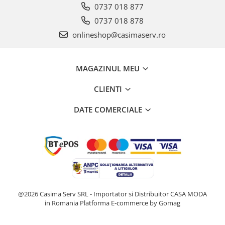
0737 018 877
0737 018 878
onlineshop@casimaserv.ro
MAGAZINUL MEU
CLIENTI
DATE COMERCIALE
@2026 Casima Serv SRL - Importator si Distribuitor CASA MODA
in Romania
Platforma E-commerce by Gomag