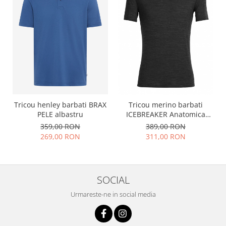
Tricou henley barbati BRAX
Tricou merino barbati
PELE albastru
ICEBREAKER Anatomica
Crewe gri inchis
359,00 RON
389,00 RON
269,00 RON
311,00 RON
SOCIAL
Urmareste-ne in social media