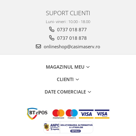
SUPORT CLIENTI
Luni- vineri : 10.00 - 18.00
0737 018 877
0737 018 878
onlineshop@casimaserv.ro
MAGAZINUL MEU
CLIENTI
DATE COMERCIALE