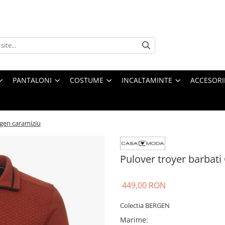
PANTALONI
COSTUME
INCALTAMINTE
ACCESORI
gen caramiziu
Pulover troyer barba
449,00 RON
Colectia BERGEN
Marime
: