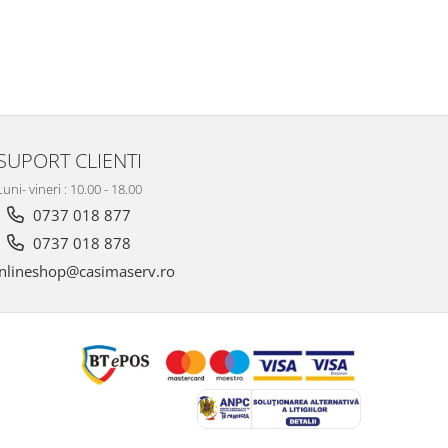
SUPORT CLIENTI
Luni- vineri : 10.00 - 18.00
0737 018 877
0737 018 878
nlineshop@casimaserv.ro