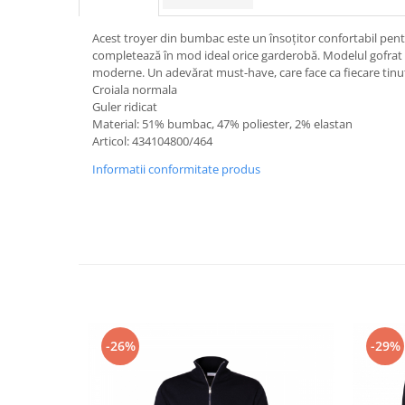
Acest troyer din bumbac este un însoțitor confortabil pentru
completează în mod ideal orice garderobă. Modelul gofrat 
moderne. Un adevărat must-have, care face ca fiecare tinuta
Croiala normala
Guler ridicat
Material: 51% bumbac, 47% poliester, 2% elastan
Articol: 434104800/464
Informatii conformitate produs
-26%
-29%