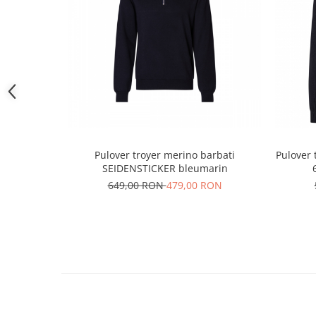
Pulover troyer merino barbati
Pulover
SEIDENSTICKER bleumarin
649,00 RON
479,00 RON