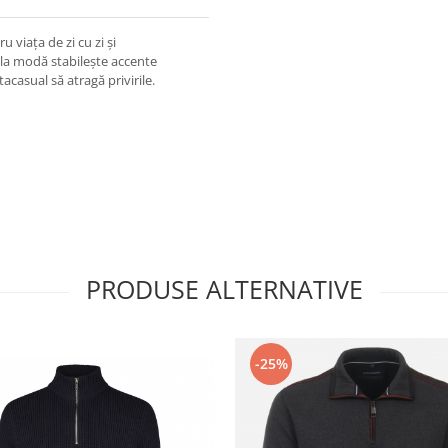
 viața de zi cu zi și
la modă stabilește accente
casual să atragă privirile.
PRODUSE ALTERNATIVE
-25%