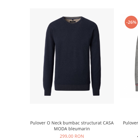
-26%
Pulover O Neck bumbac structurat CASA
Pulove
MODA bleumarin
299,00 RON