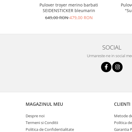
Pulover troyer merino barbati
Pulov
SEIDENSTICKER bleumarin
"Su
649,00 RON
479,00 RON
SOCIAL
Urmareste-ne in social me
MAGAZINUL MEU
CLIENTI
Despre noi
Metode de
Termeni si Conditii
Politica d
Politica de Confidentialitate
Garantia 