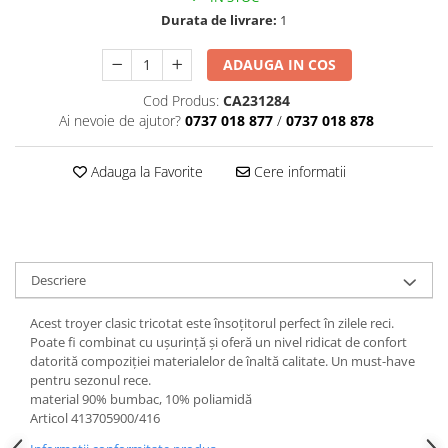
Durata de livrare:
1
ADAUGA IN COS
Cod Produs:
CA231284
Ai nevoie de ajutor?
0737 018 877
/
0737 018 878
Adauga la Favorite
Cere informatii
Descriere
Acest troyer clasic tricotat este însoțitorul perfect în zilele reci.
Poate fi combinat cu ușurință și oferă un nivel ridicat de confort
datorită compoziției materialelor de înaltă calitate. Un must-have
pentru sezonul rece.
material 90% bumbac, 10% poliamidă
Articol 413705900/416