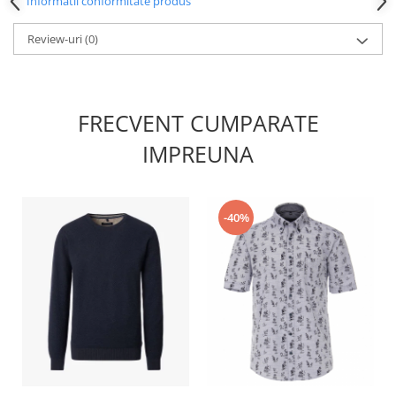
Informatii conformitate produs
Review-uri
(0)
FRECVENT CUMPARATE
IMPREUNA
-40%