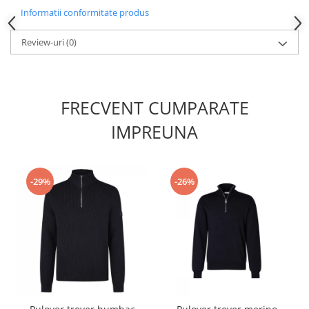
Informatii conformitate produs
Review-uri
(0)
FRECVENT CUMPARATE
IMPREUNA
-29%
-26%