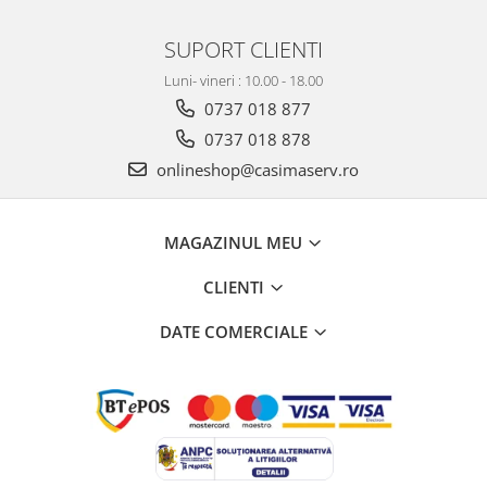
SUPORT CLIENTI
Luni- vineri : 10.00 - 18.00
0737 018 877
0737 018 878
onlineshop@casimaserv.ro
MAGAZINUL MEU
CLIENTI
DATE COMERCIALE