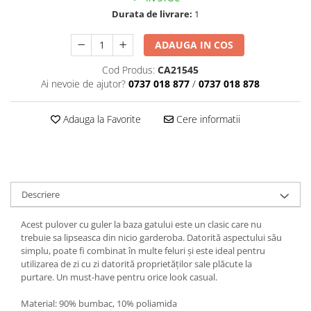
Durata de livrare:
1
ADAUGA IN COS
Cod Produs:
CA21545
Ai nevoie de ajutor?
0737 018 877
/
0737 018 878
Adauga la Favorite
Cere informatii
Descriere
Acest pulover cu guler la baza gatului este un clasic care nu
trebuie sa lipseasca din nicio garderoba. Datorită aspectului său
simplu, poate fi combinat în multe feluri și este ideal pentru
utilizarea de zi cu zi datorită proprietăților sale plăcute la
purtare. Un must-have pentru orice look casual.
Material: 90% bumbac, 10% poliamida