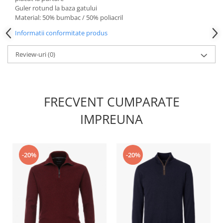
Guler rotund la baza gatului
Material: 50% bumbac / 50% poliacril
Informatii conformitate produs
Review-uri
(0)
FRECVENT CUMPARATE
IMPREUNA
-20%
-20%