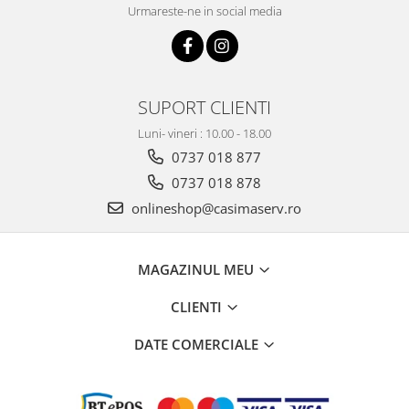
Urmareste-ne in social media
SUPORT CLIENTI
Luni- vineri : 10.00 - 18.00
0737 018 877
0737 018 878
onlineshop@casimaserv.ro
MAGAZINUL MEU
CLIENTI
DATE COMERCIALE