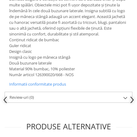
multe spălări. Obiectele mici pot fi ușor depozitate și ținute la
îndemână în cele două buzunare laterale. Insigna subtilă cu logo
de pe mâneca stângă adaugă un accent elegant. Această jachetă
cu hanorac versatilă poate fi asortată cu tricouri, blugi, pantaloni
sau o altă jachetă, oferind opțiuni flexibile de ținută. Este
sinonimă cu confort, durabilitate și stil atemporal.
Conținut ridicat de bumbac
Guler ridicat
Design clasic
Insignă cu logo pe mâneca stângă
Două buzunare laterale
Material 90% bumbac, 10% poliester
Număr articol 126390020/668 - NOS
Informatii conformitate produs
Review-uri
(0)
PRODUSE ALTERNATIVE