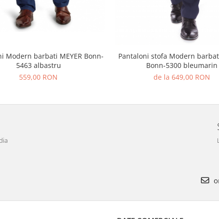
ni Modern barbati MEYER Bonn-
Pantaloni stofa Modern barba
5463 albastru
Bonn-5300 bleumarin
559,00 RON
de la 649,00 RON
dia
o