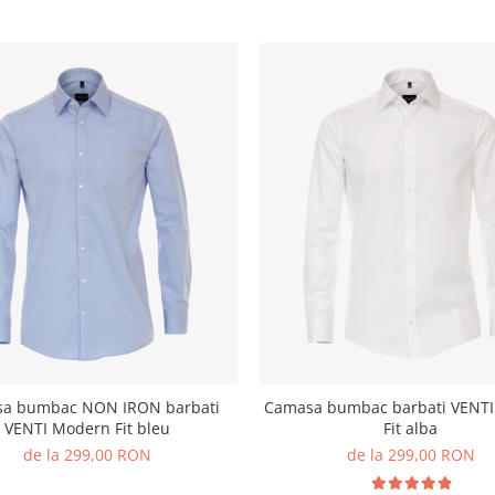
a bumbac NON IRON barbati
Camasa bumbac barbati VENT
VENTI Modern Fit bleu
Fit alba
de la 299,00 RON
de la 299,00 RON