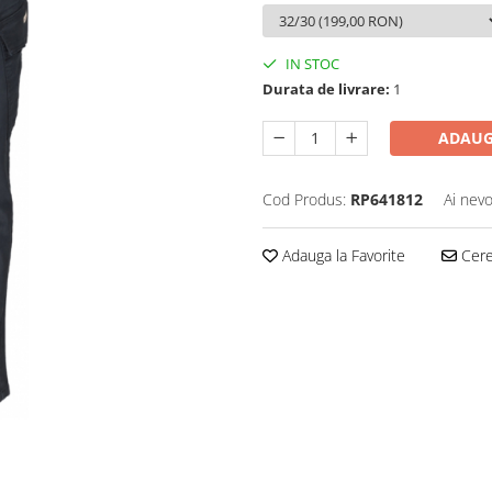
IN STOC
Durata de livrare:
1
ADAUG
Cod Produs:
RP641812
Ai nevo
Adauga la Favorite
Cere 