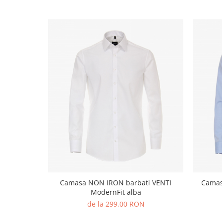
Camasa NON IRON barbati VENTI
Camas
ModernFit alba
de la 299,00 RON