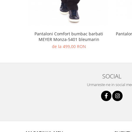
Pantaloni Comfort bumbac barbati
Pantalo
MEYER Monza-5401 bleumarin
de la 499,00 RON
SOCIAL
Urmareste-ne in social me