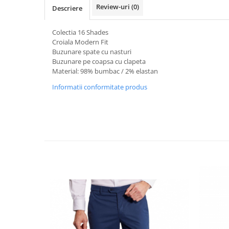
Review-uri
(0)
Descriere
Colectia 16 Shades
Croiala Modern Fit
Buzunare spate cu nasturi
Buzunare pe coapsa cu clapeta
Material: 98% bumbac / 2% elastan
Informatii conformitate produs