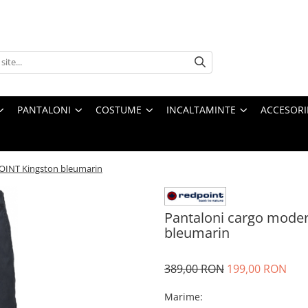
PANTALONI
COSTUME
INCALTAMINTE
ACCESORI
OINT Kingston bleumarin
Pantaloni cargo mode
bleumarin
389,00 RON
199,00 RON
Marime
: