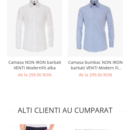
Camasa NON IRON barbati
Camasa bumbac NON IRON
VENTI ModernFit alba
barbati VENTI Modern Fit
bleu
de la 299,00 RON
de la 299,00 RON
ALTI CLIENTI AU CUMPARAT