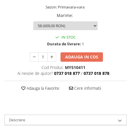
Sezon: Primavara-vara
Marime
:
IN STOC
Durata de livrare:
1
ADAUGA IN COS
Cod Produs:
MY510411
Ai nevoie de ajutor?
0737 018 877
/
0737 018 878
Adauga la Favorite
Cere informatii
Descriere