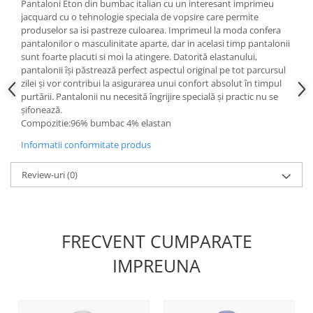
Pantaloni Eton din bumbac italian cu un interesant imprimeu
jacquard cu o tehnologie speciala de vopsire care permite
produselor sa isi pastreze culoarea. Imprimeul la moda confera
pantalonilor o masculinitate aparte, dar in acelasi timp pantalonii
sunt foarte placuti si moi la atingere. Datorită elastanului,
pantalonii își păstrează perfect aspectul original pe tot parcursul
zilei și vor contribui la asigurarea unui confort absolut în timpul
purtării. Pantalonii nu necesită îngrijire specială și practic nu se
șifonează.
Compozitie:96% bumbac 4% elastan
Informatii conformitate produs
Review-uri
(0)
FRECVENT CUMPARATE
IMPREUNA