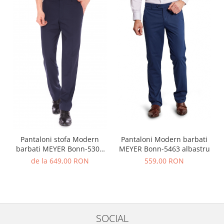
Pantaloni Modern barbati
Pantaloni stofa Modern
MEYER Bonn-5463 albastru
barbati MEYER Bonn-5300
bleumarin
559,00 RON
de la 649,00 RON
SOCIAL