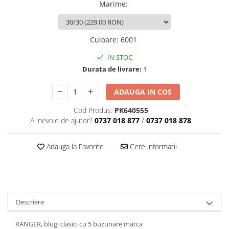
Marime
:
Culoare
:
6001
IN STOC
Durata de livrare:
1
ADAUGA IN COS
Cod Produs:
PK640555
Ai nevoie de ajutor?
0737 018 877
/
0737 018 878
Adauga la Favorite
Cere informatii
Descriere
RANGER, blugi clasici cu 5 buzunare marca