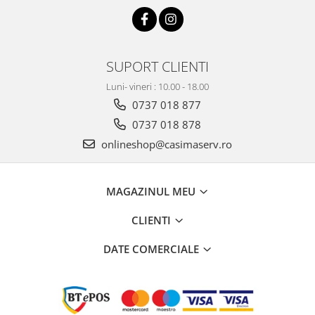
SUPORT CLIENTI
Luni- vineri : 10.00 - 18.00
0737 018 877
0737 018 878
onlineshop@casimaserv.ro
MAGAZINUL MEU
CLIENTI
DATE COMERCIALE