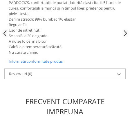
PADDOCK'S, confortabili de purtat datorită elasticitatii, 5 bucle de
curea, confortabili la muncă și in timpul liber, prietenos pentru
piele - testat
Denim stretch: 99% bumbac 1% elastan
Regular Fit
Usor de intretinut:
Se spală la 30 de grade
A nu se folosi înălbitor
Calcă la o temperatură scăzută
Nu curăța chimic
Informatii conformitate produs
Review-uri
(0)
FRECVENT CUMPARATE
IMPREUNA