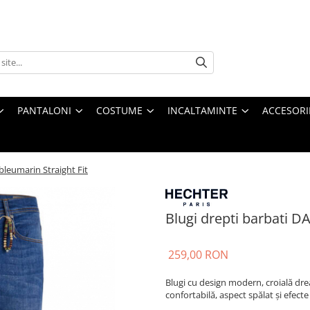
PANTALONI
COSTUME
INCALTAMINTE
ACCESORI
leumarin Straight Fit
Blugi drepti barbati D
259,00 RON
Blugi cu design modern, croială dre
confortabilă, aspect spălat și efec