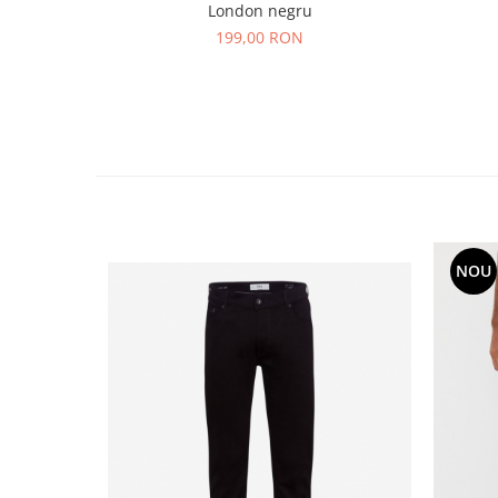
London negru
199,00 RON
NOU