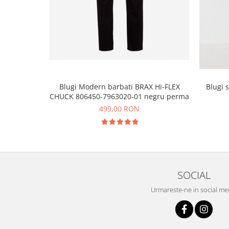
Blugi Modern barbati BRAX Hi-FLEX
Blugi 
CHUCK 806450-7963020-01 negru perma
499,00 RON
SOCIAL
Urmareste-ne in social me