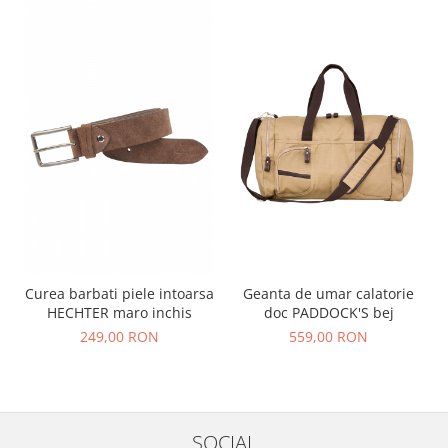
Curea barbati piele intoarsa
Geanta de umar calatorie
HECHTER maro inchis
doc PADDOCK'S bej
249,00 RON
559,00 RON
SOCIAL