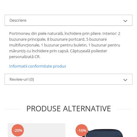
Descriere
Portmoneu din piele naturală, închidere prin pliere. Interior: 2
buzunare principale, 8 buzunare portcard, 5 buzunare
multifuncționale, 1 buzunar pentru buletin, 1 buzunar pentru
mărunțiș cu închidere prin capsă. Căptușeală poliester
personalizată CR.
Informatii conformitate produs
Review-uri
(0)
PRODUSE ALTERNATIVE
-20%
-16%