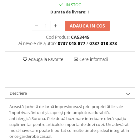
IN STOC
Durata de livrare:
1
ADAUGA IN COS
Cod Produs:
CA53445
Ai nevoie de ajutor?
0737 018 877
/
0737 018 878
Adauga la Favorite
Cere informatii
Descriere
Această jachetă de iarnă impresionează prin proprietățile sale
împotriva vântului și a apei și prin umplutura durabilă,
antialergică Sorona. Cele două buzunare interioare oferă spațiu
suplimentar pentru articolele importante de zi cu zi. Un adevărat
must-have care poate fi purtat cu multe tinute și ideal integrat în
orice garderobă casual.