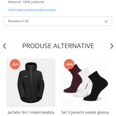
Material: 100% poliester
Informatii conformitate produs
Review-uri
(0)
PRODUSE ALTERNATIVE
-26%
-29%
Jacheta 3in1 impermeabila
Set 3 perechi sosete glezna