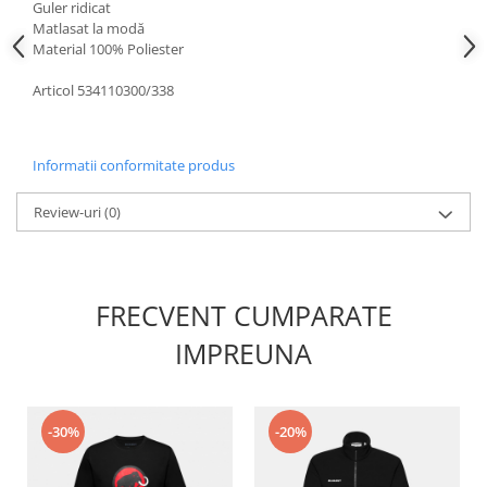
Guler ridicat
Matlasat la modă
Material 100% Poliester
Articol 534110300/338
Informatii conformitate produs
Review-uri
(0)
FRECVENT CUMPARATE
IMPREUNA
-30%
-20%