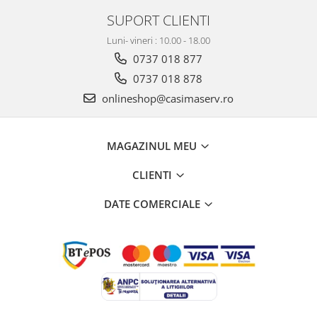
SUPORT CLIENTI
Luni- vineri : 10.00 - 18.00
0737 018 877
0737 018 878
onlineshop@casimaserv.ro
MAGAZINUL MEU
CLIENTI
DATE COMERCIALE