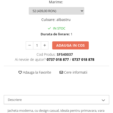
Marime
:
Culoare
:
albastru
IN STOC
Durata de livrare:
1
ADAUGA IN COS
Cod Produs:
SF540037
Ai nevoie de ajutor?
0737 018 877
/
0737 018 878
Adauga la Favorite
Cere informatii
Descriere
Jacheta moderna, cu design casual, ideala pentru primavara, vara