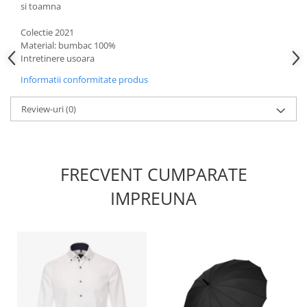
si toamna
Colectie 2021
Material: bumbac 100%
Intretinere usoara
Informatii conformitate produs
Review-uri
(0)
FRECVENT CUMPARATE
IMPREUNA