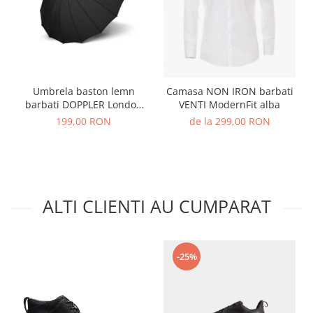
Umbrela baston lemn
Camasa NON IRON barbati
barbati DOPPLER London
VENTI ModernFit alba
negru
199,00 RON
de la 299,00 RON
ALTI CLIENTI AU CUMPARAT
-25%