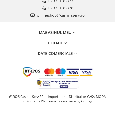
0737 018 877
0737 018 878
onlineshop@casimaserv.ro
MAGAZINUL MEU
CLIENTI
DATE COMERCIALE
@2026 Casima Serv SRL - Importator si Distribuitor CASA MODA
in Romania
Platforma E-commerce by Gomag