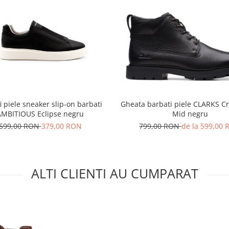
i piele sneaker slip-on barbati
Gheata barbati piele CLARKS Cr
AMBITIOUS Eclipse negru
Mid negru
599,00 RON
379,00 RON
799,00 RON
de la 599,00
ALTI CLIENTI AU CUMPARAT