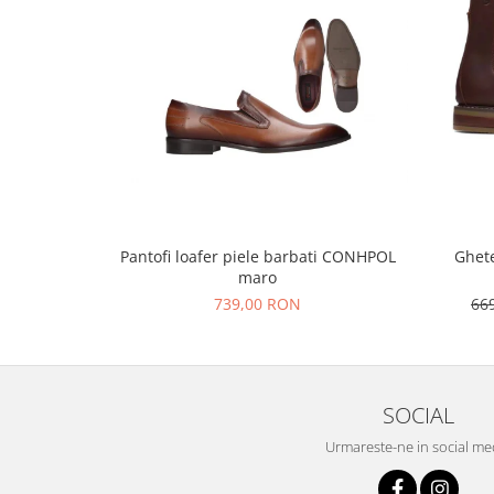
Pantofi loafer piele barbati CONHPOL
Ghete
maro
739,00 RON
66
SOCIAL
Urmareste-ne in social me