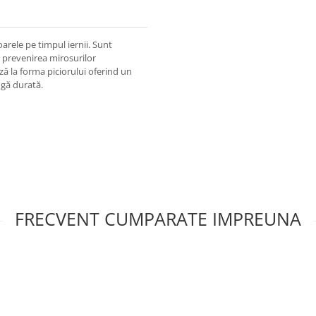
oarele pe timpul iernii. Sunt
a prevenirea mirosurilor
ză la forma piciorului oferind un
ungă durată.
FRECVENT CUMPARATE IMPREUNA