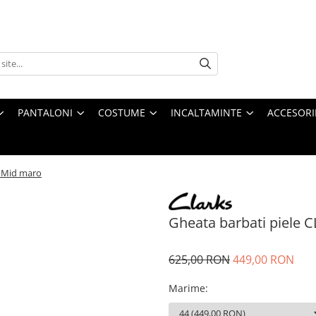
PANTALONI
COSTUME
INCALTAMINTE
ACCESORI
n Mid maro
Gheata barbati piele 
625,00 RON
449,00 RON
Marime
: