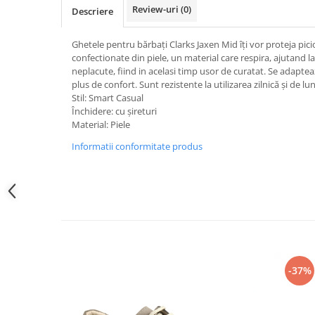
Review-uri
(0)
Descriere
Ghetele pentru bărbați Clarks Jaxen Mid îți vor proteja pici
confectionate din piele, un material care respira, ajutand l
neplacute, fiind in acelasi timp usor de curatat. Se adaptea
plus de confort. Sunt rezistente la utilizarea zilnică și de l
Stil: Smart Casual
Închidere: cu șireturi
Material: Piele
Informatii conformitate produs
-37%