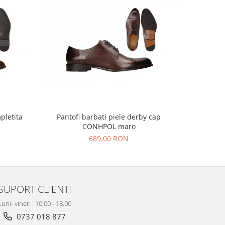
Pantofi barbati piele derby cap
mpletita
Pantofi ba
CONHPOL maro
689,00 RON
SUPORT CLIENTI
Luni- vineri : 10.00 - 18.00
0737 018 877