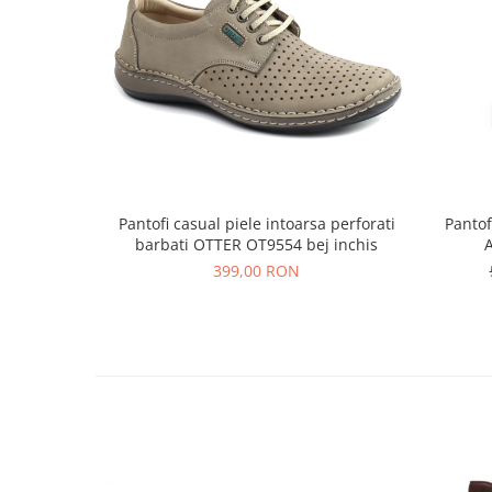
Pantofi casual piele intoarsa perforati
Pantof
barbati OTTER OT9554 bej inchis
399,00 RON