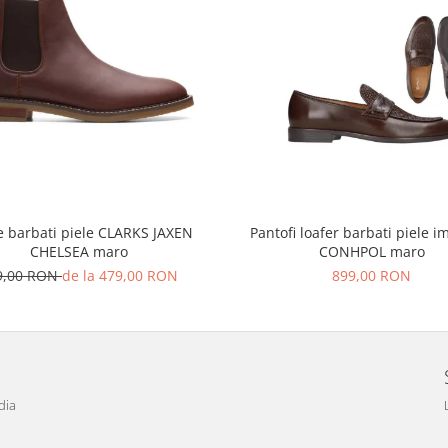
 barbati piele CLARKS JAXEN
Pantofi loafer barbati piele i
CHELSEA maro
CONHPOL maro
9,00 RON
de la 479,00 RON
899,00 RON
dia