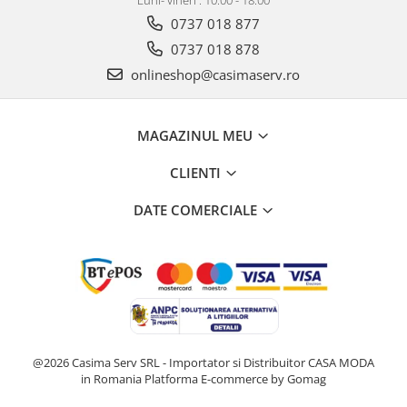
Luni- vineri : 10.00 - 18.00
0737 018 877
0737 018 878
onlineshop@casimaserv.ro
MAGAZINUL MEU
CLIENTI
DATE COMERCIALE
@2026 Casima Serv SRL - Importator si Distribuitor CASA MODA
in Romania
Platforma E-commerce by Gomag