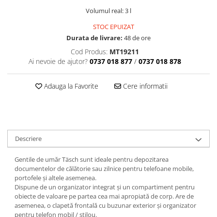
Volumul real: 3 l
STOC EPUIZAT
Durata de livrare:
48 de ore
Cod Produs:
MT19211
Ai nevoie de ajutor?
0737 018 877
/
0737 018 878
Adauga la Favorite
Cere informatii
Descriere
Gentile de umăr Täsch sunt ideale pentru depozitarea
documentelor de călătorie sau zilnice pentru telefoane mobile,
portofele și altele asemenea.
Dispune de un organizator integrat și un compartiment pentru
obiecte de valoare pe partea cea mai apropiată de corp. Are de
asemenea, o clapetă frontală cu buzunar exterior și organizator
pentru telefon mobil / stilou.