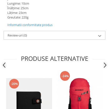
Lungime: 10cm
Înălţime: 25cm
Lăţime: 23cm
Greutate: 220g
Informatii conformitate produs
Review-uri
(0)
PRODUSE ALTERNATIVE
-24%
-20%