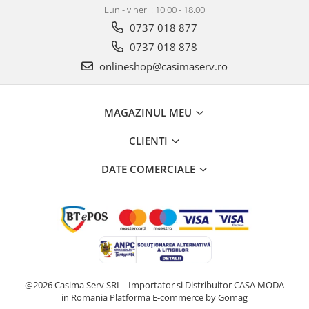
Luni- vineri : 10.00 - 18.00
0737 018 877
0737 018 878
onlineshop@casimaserv.ro
MAGAZINUL MEU
CLIENTI
DATE COMERCIALE
@2026 Casima Serv SRL - Importator si Distribuitor CASA MODA
in Romania
Platforma E-commerce by Gomag