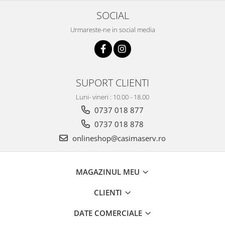
SOCIAL
Urmareste-ne in social media
SUPORT CLIENTI
Luni- vineri : 10.00 - 18.00
0737 018 877
0737 018 878
onlineshop@casimaserv.ro
MAGAZINUL MEU
CLIENTI
DATE COMERCIALE