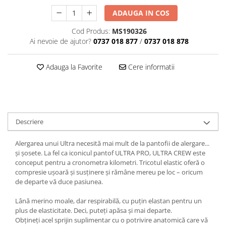
ADAUGA IN COS
Cod Produs:
MS190326
Ai nevoie de ajutor?
0737 018 877
/
0737 018 878
Adauga la Favorite
Cere informatii
Descriere
Alergarea unui Ultra necesită mai mult de la pantofii de alergare...
și șosete. La fel ca iconicul pantof ULTRA PRO, ULTRA CREW este
conceput pentru a cronometra kilometri. Tricotul elastic oferă o
compresie ușoară și susținere și rămâne mereu pe loc – oricum
de departe vă duce pasiunea.
Lână merino moale, dar respirabilă, cu puțin elastan pentru un
plus de elasticitate. Deci, puteți apăsa și mai departe.
Obțineți acel sprijin suplimentar cu o potrivire anatomică care vă