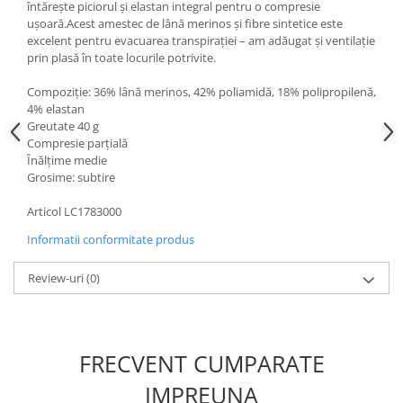
întărește piciorul și elastan integral pentru o compresie
ușoară.Acest amestec de lână merinos și fibre sintetice este
excelent pentru evacuarea transpirației – am adăugat și ventilație
prin plasă în toate locurile potrivite.
Compoziţie: 36% lână merinos, 42% poliamidă, 18% polipropilenă,
4% elastan
Greutate 40 g
Compresie parțială
Înălţime medie
Grosime: subtire
Articol LC1783000
Informatii conformitate produs
Review-uri
(0)
FRECVENT CUMPARATE
IMPREUNA