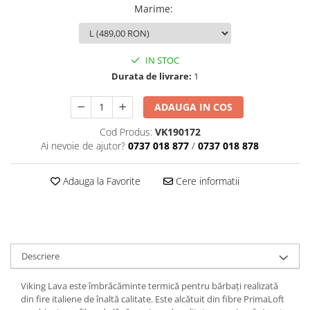
Marime
:
IN STOC
Durata de livrare:
1
ADAUGA IN COS
Cod Produs:
VK190172
Ai nevoie de ajutor?
0737 018 877
/
0737 018 878
Adauga la Favorite
Cere informatii
Descriere
Viking Lava este îmbrăcăminte termică pentru bărbați realizată
din fire italiene de înaltă calitate. Este alcătuit din fibre PrimaLoft