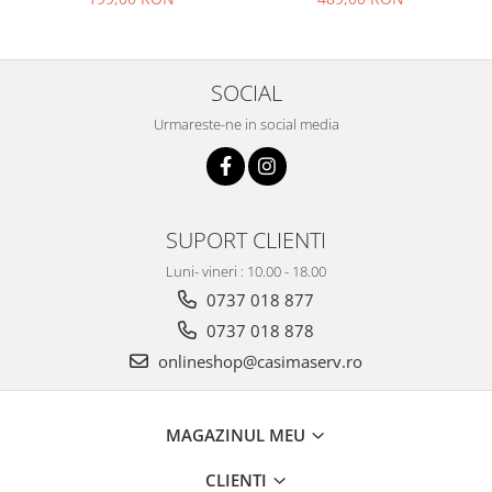
SOCIAL
Urmareste-ne in social media
SUPORT CLIENTI
Luni- vineri : 10.00 - 18.00
0737 018 877
0737 018 878
onlineshop@casimaserv.ro
MAGAZINUL MEU
CLIENTI