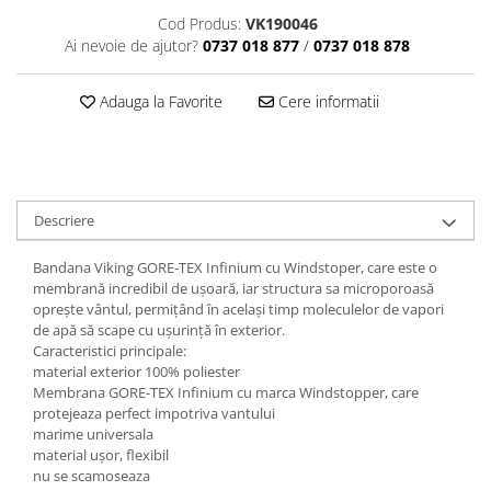
Cod Produs:
VK190046
Ai nevoie de ajutor?
0737 018 877
/
0737 018 878
Adauga la Favorite
Cere informatii
Descriere
Bandana Viking GORE-TEX Infinium cu Windstoper, care este o
membrană incredibil de ușoară, iar structura sa microporoasă
oprește vântul, permițând în același timp moleculelor de vapori
de apă să scape cu ușurință în exterior.
Caracteristici principale:
material exterior 100% poliester
Membrana GORE-TEX Infinium cu marca Windstopper, care
protejeaza perfect impotriva vantului
marime universala
material ușor, flexibil
nu se scamoseaza