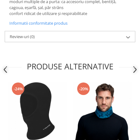
moduri multiple de a purta: ca accesoriu complet, bentiță,
cagoua, eșarfă, șal, păr strâns
confort ridicat de utilizare și respirabilitate
Informatii conformitate produs
Review-uri
(0)
PRODUSE ALTERNATIVE
-24%
-20%