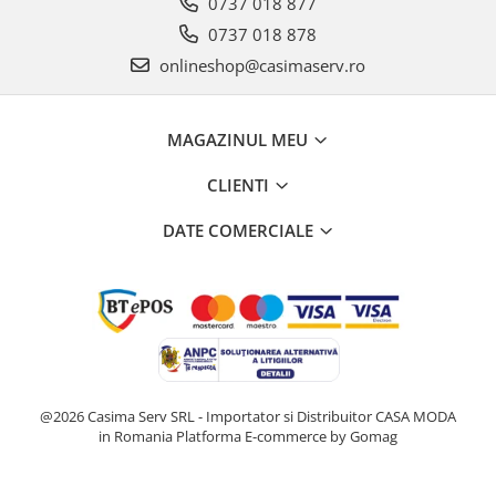
0737 018 877
0737 018 878
onlineshop@casimaserv.ro
MAGAZINUL MEU
CLIENTI
DATE COMERCIALE
@2026 Casima Serv SRL - Importator si Distribuitor CASA MODA
in Romania
Platforma E-commerce by Gomag