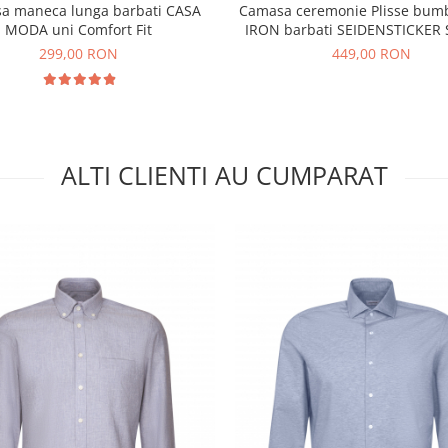
a maneca lunga barbati CASA
Camasa ceremonie Plisse bu
MODA uni Comfort Fit
IRON barbati SEIDENSTICKER S
299,00 RON
449,00 RON
ALTI CLIENTI AU CUMPARAT