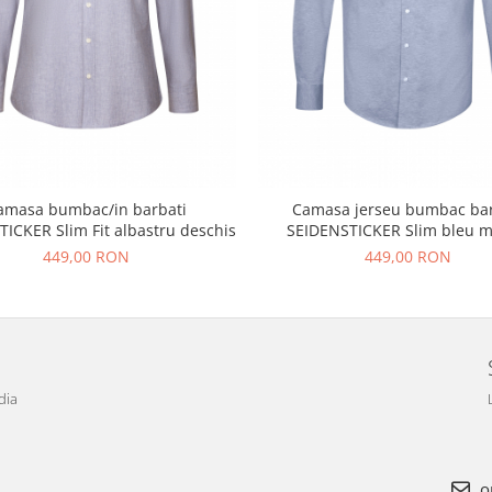
amasa bumbac/in barbati
Camasa jerseu bumbac bar
SEIDENSTICKER Slim Fit albastru deschis
SEIDENSTICKER Slim bleu m
449,00 RON
449,00 RON
dia
o