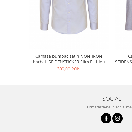
Camasa bumbac satin NON_IRON
C
barbati SEIDENSTICKER Slim Fit bleu
399,00 RON
SOCIAL
Urmareste-ne in social me