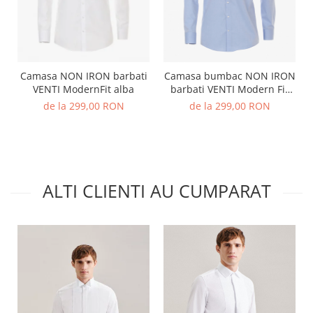
Camasa NON IRON barbati
Camasa bumbac NON IRON
VENTI ModernFit alba
barbati VENTI Modern Fit
bleu
de la 299,00 RON
de la 299,00 RON
ALTI CLIENTI AU CUMPARAT