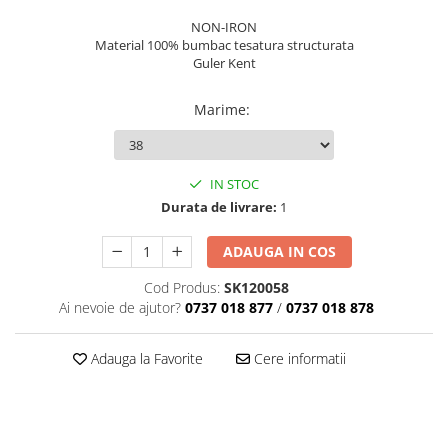
NON-IRON
Material 100% bumbac tesatura structurata
Guler Kent
Marime
:
IN STOC
Durata de livrare:
1
ADAUGA IN COS
Cod Produs:
SK120058
Ai nevoie de ajutor?
0737 018 877
/
0737 018 878
Adauga la Favorite
Cere informatii