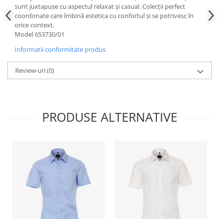
sunt juxtapuse cu aspectul relaxat și casual. Colecții perfect
coordonate care îmbină estetica cu confortul și se potrivesc în
orice context.
Model 653730/01
Informatii conformitate produs
Review-uri
(0)
PRODUSE ALTERNATIVE