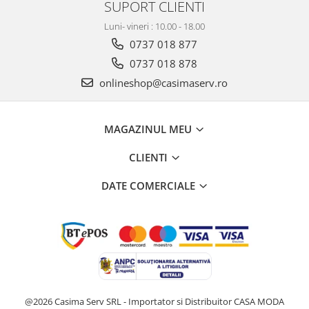
SUPORT CLIENTI
Luni- vineri : 10.00 - 18.00
0737 018 877
0737 018 878
onlineshop@casimaserv.ro
MAGAZINUL MEU
CLIENTI
DATE COMERCIALE
@2026 Casima Serv SRL - Importator si Distribuitor CASA MODA