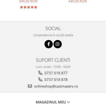
449,00 RON
449,00 RON
pentru papion
SOCIAL
Urmareste-ne in social media
SUPORT CLIENTI
Luni- vineri : 10.00 - 18.00
0737 018 877
0737 018 878
onlineshop@casimaserv.ro
MAGAZINUL MEU