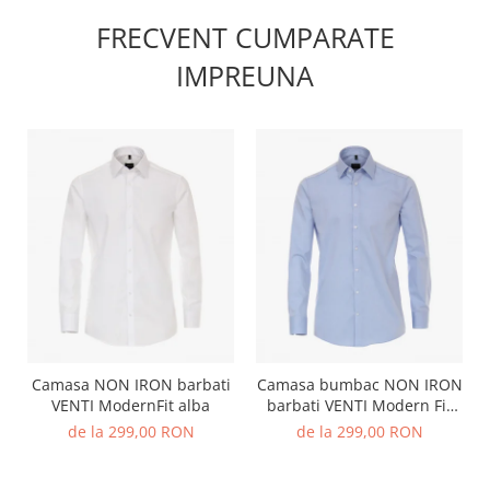
FRECVENT CUMPARATE
IMPREUNA
Camasa NON IRON barbati
Camasa bumbac NON IRON
VENTI ModernFit alba
barbati VENTI Modern Fit
bleu
de la 299,00 RON
de la 299,00 RON