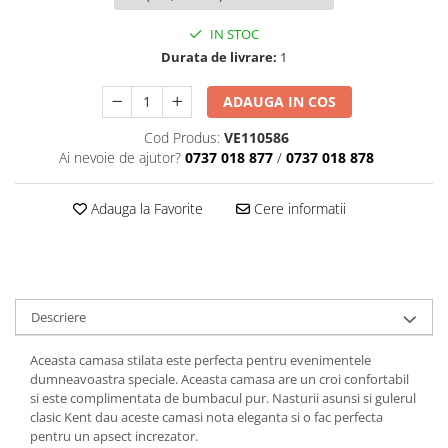
IN STOC
Durata de livrare:
1
ADAUGA IN COS
Cod Produs:
VE110586
Ai nevoie de ajutor?
0737 018 877
/
0737 018 878
Adauga la Favorite
Cere informatii
Descriere
Aceasta camasa stilata este perfecta pentru evenimentele
dumneavoastra speciale. Aceasta camasa are un croi confortabil
si este complimentata de bumbacul pur. Nasturii asunsi si gulerul
clasic Kent dau aceste camasi nota eleganta si o fac perfecta
pentru un apsect increzator.