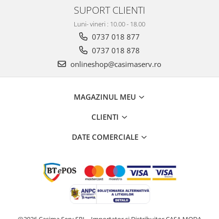
SUPORT CLIENTI
Luni- vineri : 10.00 - 18.00
0737 018 877
0737 018 878
onlineshop@casimaserv.ro
MAGAZINUL MEU
CLIENTI
DATE COMERCIALE