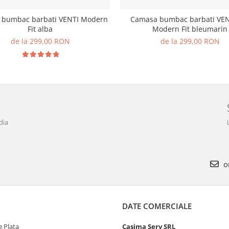
 bumbac barbati VENTI Modern
Camasa bumbac barbati VEN
Fit alba
Modern Fit bleumarin
de la 299,00 RON
de la 299,00 RON
dia
o
DATE COMERCIALE
 Plata
Casima Serv SRL