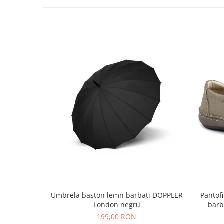
Umbrela baston lemn barbati DOPPLER
Pantofi
London negru
barb
199,00 RON