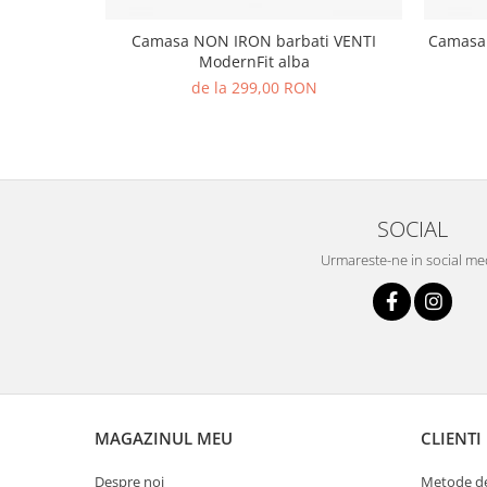
Camasa NON IRON barbati VENTI
Camasa
ModernFit alba
de la 299,00 RON
SOCIAL
Urmareste-ne in social me
MAGAZINUL MEU
CLIENTI
Despre noi
Metode de