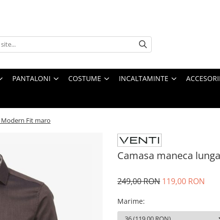
PANTALONI
COSTUME
INCALTAMINTE
ACCESORI
 Modern Fit maro
Camasa maneca lunga 
249,00 RON
119,00 RON
Marime
: