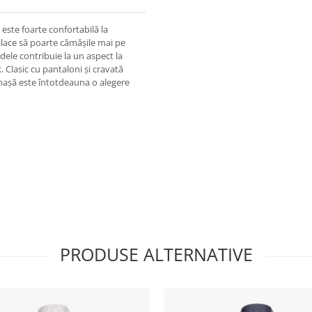
este foarte confortabilă la
 place să poarte cămășile mai pe
dele contribuie la un aspect la
. Clasic cu pantaloni și cravată
ămașă este întotdeauna o alegere
PRODUSE ALTERNATIVE