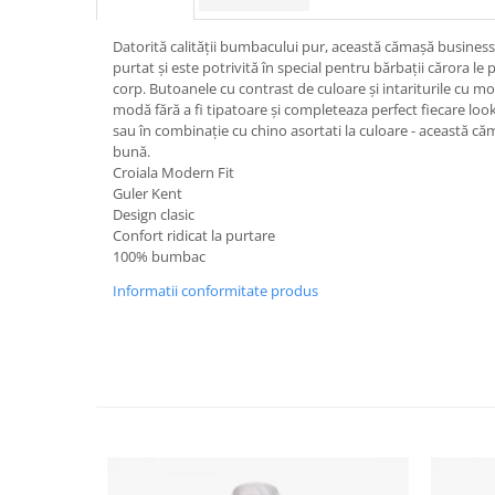
Datorită calității bumbacului pur, această cămașă business 
purtat și este potrivită în special pentru bărbații cărora le
corp. Butoanele cu contrast de culoare și intariturile cu mo
modă fără a fi tipatoare și completeaza perfect fiecare look
sau în combinație cu chino asortati la culoare - această c
bună.
Croiala Modern Fit
Guler Kent
Design clasic
Confort ridicat la purtare
100% bumbac
Informatii conformitate produs