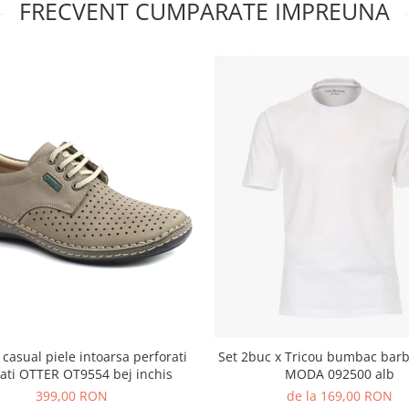
FRECVENT CUMPARATE IMPREUNA
 casual piele intoarsa perforati
Set 2buc x Tricou bumbac barb
ati OTTER OT9554 bej inchis
MODA 092500 alb
399,00 RON
de la 169,00 RON