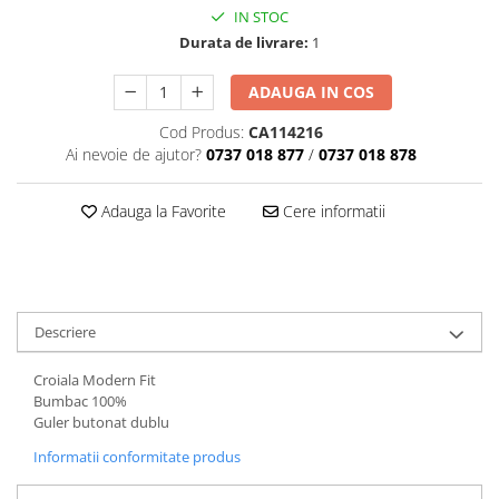
IN STOC
Durata de livrare:
1
ADAUGA IN COS
Cod Produs:
CA114216
Ai nevoie de ajutor?
0737 018 877
/
0737 018 878
Adauga la Favorite
Cere informatii
Descriere
Croiala Modern Fit
Bumbac 100%
Guler butonat dublu
Informatii conformitate produs