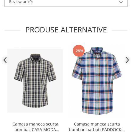
Review-uri
(0)
PRODUSE ALTERNATIVE
-28%
Camasa maneca scurta
Camasa maneca scurta
bumbac CASA MODA
bumbac barbati PADDOCK'S