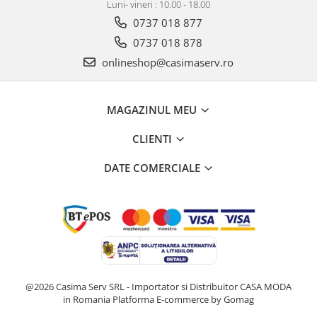
Luni- vineri : 10.00 - 18.00
0737 018 877
0737 018 878
onlineshop@casimaserv.ro
MAGAZINUL MEU
CLIENTI
DATE COMERCIALE
@2026 Casima Serv SRL - Importator si Distribuitor CASA MODA
in Romania
Platforma E-commerce by Gomag