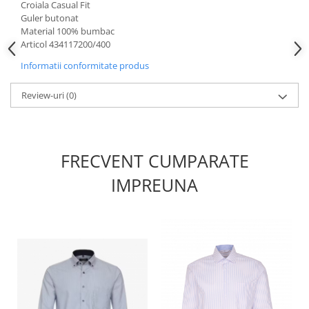
Croiala Casual Fit
Guler butonat
Material 100% bumbac
Articol 434117200/400
Informatii conformitate produs
Review-uri
(0)
FRECVENT CUMPARATE
IMPREUNA