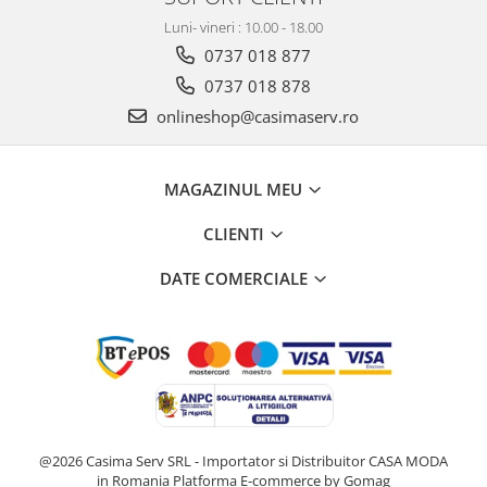
Luni- vineri : 10.00 - 18.00
0737 018 877
0737 018 878
onlineshop@casimaserv.ro
MAGAZINUL MEU
CLIENTI
DATE COMERCIALE
@2026 Casima Serv SRL - Importator si Distribuitor CASA MODA
in Romania
Platforma E-commerce by Gomag