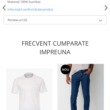
Material 100% bumbac
Informatii conformitate produs
Review-uri
(0)
FRECVENT CUMPARATE
IMPREUNA
NOU