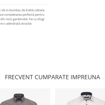
de in-bumbac de înaltă calitate,
 face completarea perfectă pentru
 din nicio garderobă. Fie cu blugi
ne o adevărată atracție.
FRECVENT CUMPARATE IMPREUNA