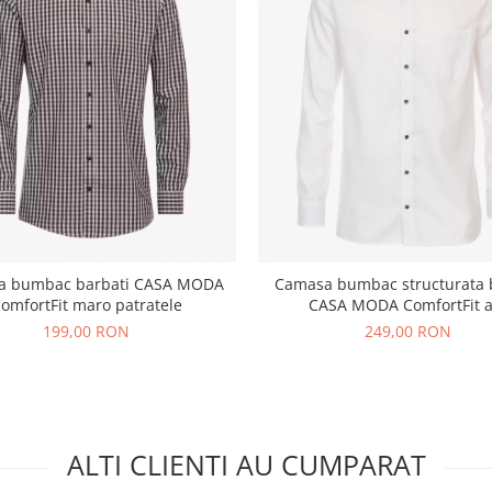
a bumbac barbati CASA MODA
Camasa bumbac structurata 
omfortFit maro patratele
CASA MODA ComfortFit a
199,00 RON
249,00 RON
ALTI CLIENTI AU CUMPARAT