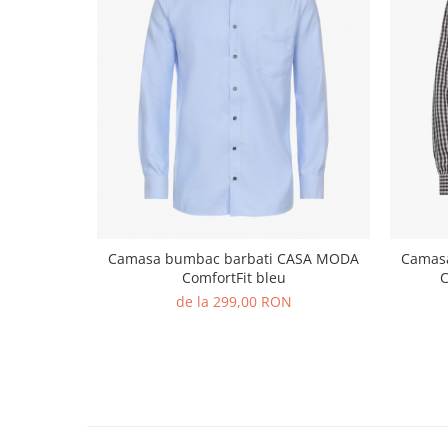
Camasa bumbac barbati CASA MODA
Camas
ComfortFit bleu
C
de la 299,00 RON