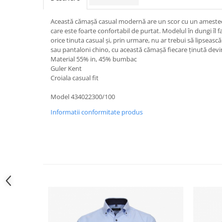
Această cămașă casual modernă are un scor cu un amestec 
care este foarte confortabil de purtat. Modelul în dungi îl
orice tinuta casual și, prin urmare, nu ar trebui să lipsească
sau pantaloni chino, cu această cămașă fiecare ținută devi
Material 55% in, 45% bumbac
Guler Kent
Croiala casual fit
Model 434022300/100
Informatii conformitate produs