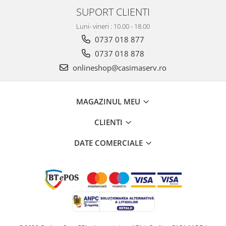
SUPORT CLIENTI
Luni- vineri : 10.00 - 18.00
0737 018 877
0737 018 878
onlineshop@casimaserv.ro
MAGAZINUL MEU
CLIENTI
DATE COMERCIALE