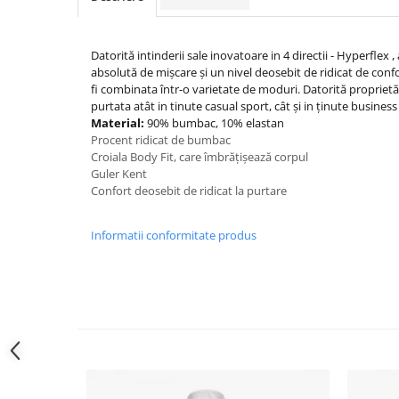
Datorită intinderii sale inovatoare in 4 directii - Hyperflex 
absolută de mișcare și un nivel deosebit de ridicat de confo
fi combinata într-o varietate de moduri. Datorită proprietăți
purtata atât in tinute casual sport, cât și in ținute business
Material:
90% bumbac, 10% elastan
Procent ridicat de bumbac
Croiala Body Fit, care îmbrățișează corpul
Guler Kent
Confort deosebit de ridicat la purtare
Informatii conformitate produs