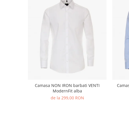
Camasa NON IRON barbati VENTI
Camas
ModernFit alba
de la 299,00 RON