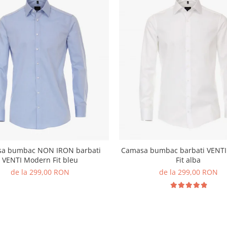
a bumbac NON IRON barbati
Camasa bumbac barbati VENT
VENTI Modern Fit bleu
Fit alba
de la 299,00 RON
de la 299,00 RON