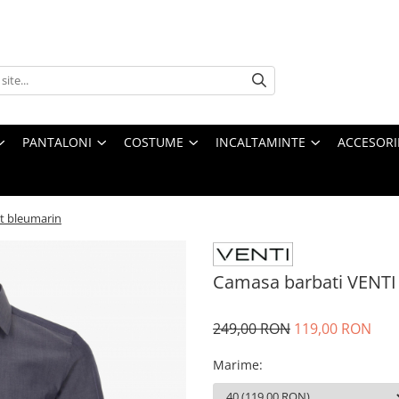
PANTALONI
COSTUME
INCALTAMINTE
ACCESORI
t bleumarin
Camasa barbati VENTI 
249,00 RON
119,00 RON
Marime
: