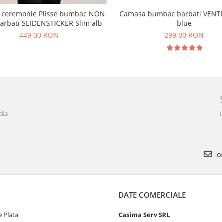
 ceremonie Plisse bumbac NON
Camasa bumbac barbati VENTI
arbati SEIDENSTICKER Slim alb
blue
449,00 RON
299,00 RON
dia
o
DATE COMERCIALE
 Plata
Casima Serv SRL