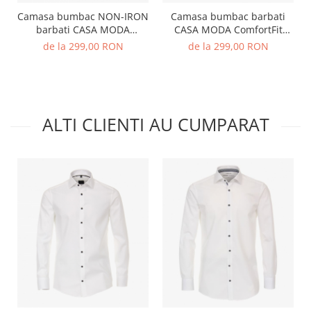
Camasa bumbac NON-IRON
Camasa bumbac barbati
barbati CASA MODA
CASA MODA ComfortFit
ComfortFit bleu dungulite
bleu
de la 299,00 RON
de la 299,00 RON
ALTI CLIENTI AU CUMPARAT