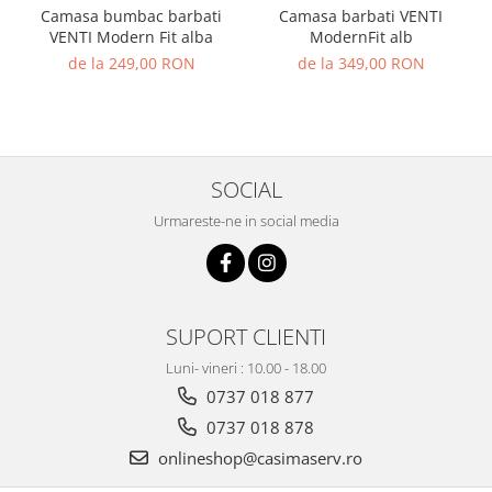
Camasa bumbac barbati
Camasa barbati VENTI
VENTI Modern Fit alba
ModernFit alb
de la 249,00 RON
de la 349,00 RON
SOCIAL
Urmareste-ne in social media
SUPORT CLIENTI
Luni- vineri : 10.00 - 18.00
0737 018 877
0737 018 878
onlineshop@casimaserv.ro