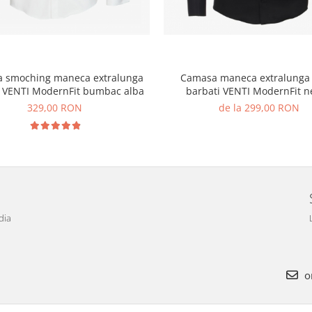
 smoching maneca extralunga
Camasa maneca extralunga
i VENTI ModernFit bumbac alba
barbati VENTI ModernFit n
329,00 RON
de la 299,00 RON
dia
o