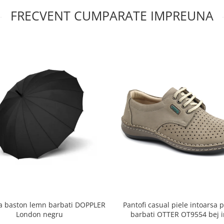
FRECVENT CUMPARATE IMPREUNA
 baston lemn barbati DOPPLER
Pantofi casual piele intoarsa p
London negru
barbati OTTER OT9554 bej i