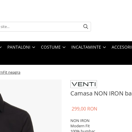
PANTALONI
COSTUME
INCALTAMINTE
ACCESORI
nFit neagra
Camasa NON IRON barb
299,00 RON
NON IRON
Modern Fit
100% bumbac