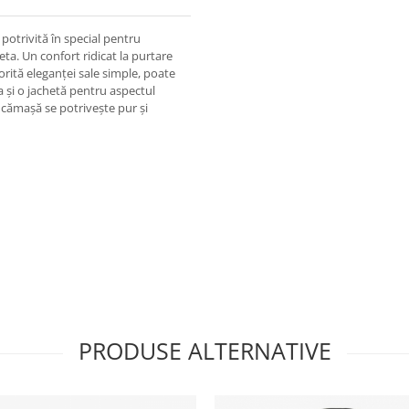
potrivită în special pentru
eta. Un confort ridicat la purtare
orită eleganței sale simple, poate
a și o jachetă pentru aspectul
ă cămașă se potrivește pur și
PRODUSE ALTERNATIVE