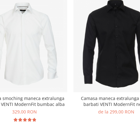
 smoching maneca extralunga
Camasa maneca extralunga
i VENTI ModernFit bumbac alba
barbati VENTI ModernFit n
329,00 RON
de la 299,00 RON