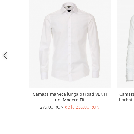
Camasa maneca lunga barbati VENTI
Camasa
uni Modern Fit
barbat
279,00 RON
de la 239,00 RON