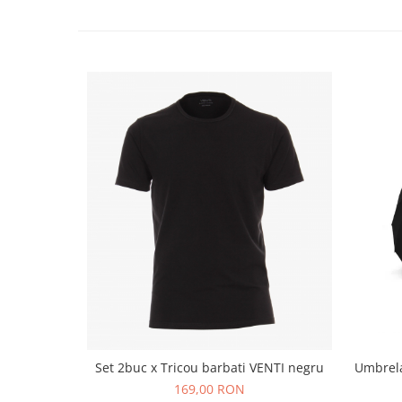
Set 2buc x Tricou barbati VENTI negru
Umbrela
169,00 RON