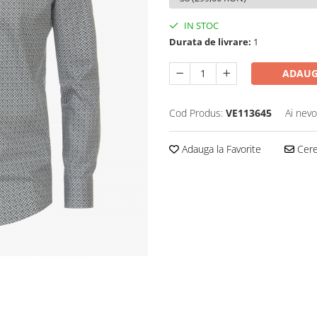
IN STOC
Durata de livrare:
1
ADAUG
Cod Produs:
VE113645
Ai nevo
Adauga la Favorite
Cere 