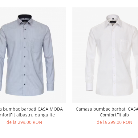
a bumbac barbati CASA MODA
Camasa bumbac barbati CA
fortFit albastru dungulite
ComfortFit alb
de la 299,00 RON
de la 299,00 RON