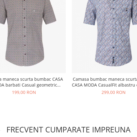
 maneca scurta bumbac CASA
Camasa bumbac maneca scurta
A barbati Casual geometric
CASA MODA CasualFit albastru 
portocaliu
199,00 RON
299,00 RON
FRECVENT CUMPARATE IMPREUNA