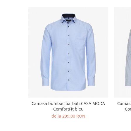
Camasa bumbac barbati CASA MODA
Camas
ComfortFit bleu
Com
de la 299,00 RON