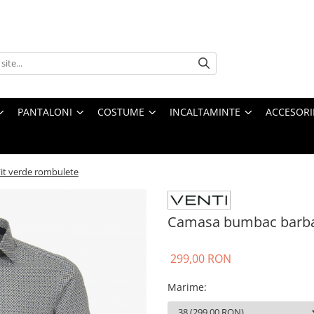
PANTALONI
COSTUME
INCALTAMINTE
ACCESORI
t verde rombulete
Camasa bumbac barbat
299,00 RON
Marime
: