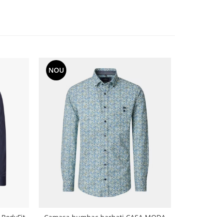
NOU
-13%