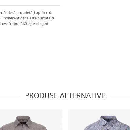
nă oferă proprietăți optime de
 Indiferent dacă este purtata cu
siness îmbunătățește elegant
PRODUSE ALTERNATIVE