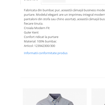
Fabricata din bumbac pur, această cămașă business moder
purtare. Modelul elegant are un imprimeu integral modern.
pantaloni din stofa sau chino asortați, această cămașă bu
fiecare tinuta.
Croiala Modern Fit
Guler Kent
Confort ridicat la purtare
Material: 100% bumbac
Articol: 123942300/300
Informatii conformitate produs