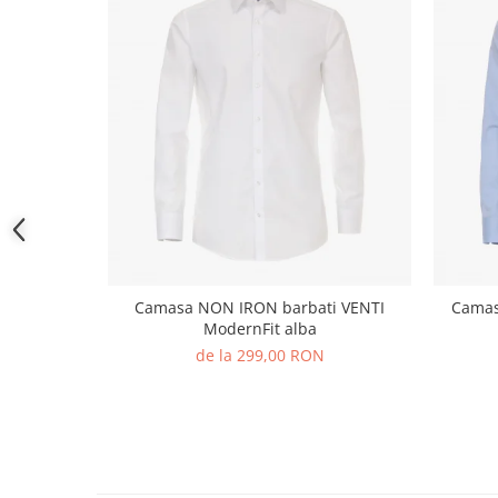
Camasa NON IRON barbati VENTI
Camas
ModernFit alba
de la 299,00 RON