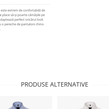
s este extrem de confortabilă de
le place să-și poarte cămășile pe
 adaptează perfect oricărui look
cu o pereche de pantaloni chino
.
PRODUSE ALTERNATIVE