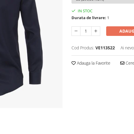
IN STOC
Durata de livrare:
1
ADAUG
Cod Produs:
VE113522
Ai nevo
Adauga la Favorite
Cere 