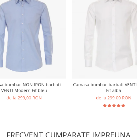
a bumbac NON IRON barbati
Camasa bumbac barbati VENT
VENTI Modern Fit bleu
Fit alba
de la 299,00 RON
de la 299,00 RON
FRECVENT CUMPARATE IMPREUNA