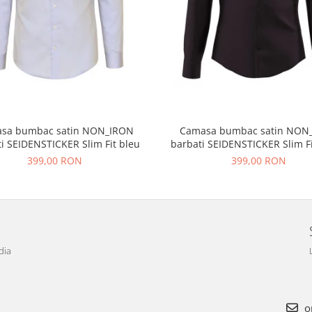
sa bumbac satin NON_IRON
Camasa bumbac satin NON
i SEIDENSTICKER Slim Fit bleu
barbati SEIDENSTICKER Slim F
399,00 RON
399,00 RON
dia
o