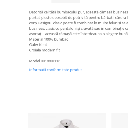
Datorită calității bumbacului pur, această cămașă busines
purtat și este deosebit de potrivită pentru bărbații cărora 
corp.Designul clasic poate fi combinat în multe feluri și se
business. clasic cu pantaloni și cravată sau în combinație 
asortați - această cămașă este întotdeauna o alegere bună
Material 100% bumbac
Guler Kent
Croiala modern fit
Model 001880/116
Informatii conformitate produs