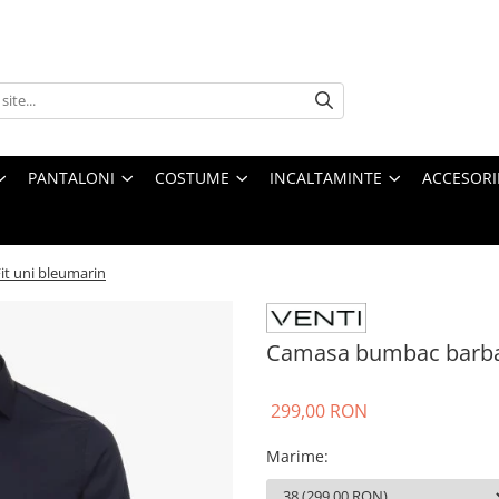
PANTALONI
COSTUME
INCALTAMINTE
ACCESORI
t uni bleumarin
Camasa bumbac barbat
299,00 RON
Marime
: