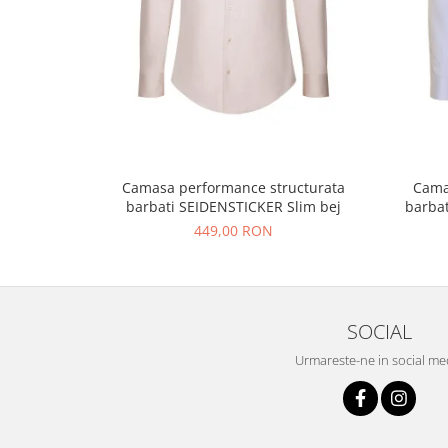
Camasa performance structurata
Cama
barbati SEIDENSTICKER Slim bej
barbat
449,00 RON
SOCIAL
Urmareste-ne in social me