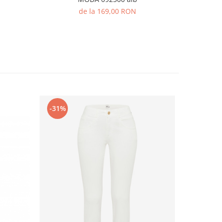
de la 169,00 RON
-31%
-34%