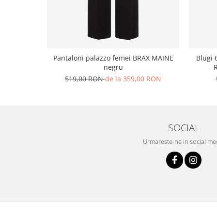
Pantaloni palazzo femei BRAX MAINE
Blugi 
negru
R
519,00 RON
de la 359,00 RON
SOCIAL
Urmareste-ne in social me