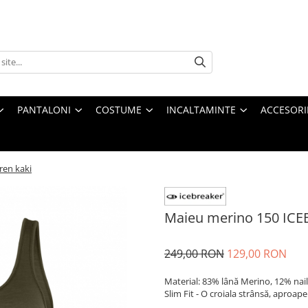
PANTALONI
COSTUME
INCALTAMINTE
ACCESORI
ren kaki
Maieu merino 150 ICE
249,00 RON
129,00 RON
Material: 83% lână Merino, 12% nai
Slim Fit - O croiala strânsă, aproap