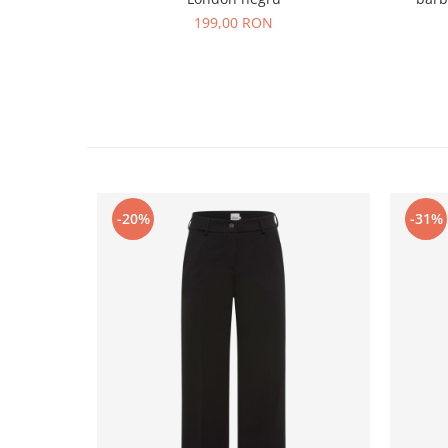
199,00 RON
-20%
-31%